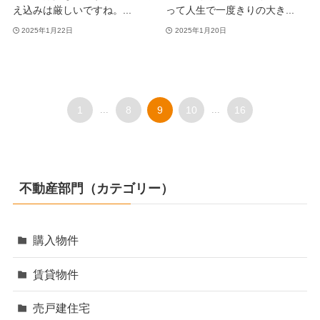
え込みは厳しいですね。...
って人生で一度きりの大き...
2025年1月22日
2025年1月20日
1
...
8
9
10
...
16
不動産部門（カテゴリー）
購入物件
賃貸物件
売戸建住宅