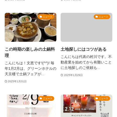
ニュース
ニュース
この時期の楽しみの土鍋料
土地探しにはコツがある
理
こんにちは代表の村川です。不
動産業を始めてから有難いこと
こんにちは！文恵です!(^^)! 毎
に土地探しのご依頼も...
年1月2月は、グリーンホテルの
天京楼で土鍋フェアが...
2025年1月29日
2025年1月31日
ニュース
ニュース